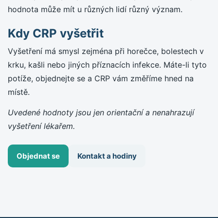
hodnota může mít u různých lidí různý význam.
Kdy CRP vyšetřit
Vyšetření má smysl zejména při horečce, bolestech v
krku, kašli nebo jiných příznacích infekce. Máte-li tyto
potíže, objednejte se a CRP vám změříme hned na
místě.
Uvedené hodnoty jsou jen orientační a nenahrazují
vyšetření lékařem.
Objednat se
Kontakt a hodiny